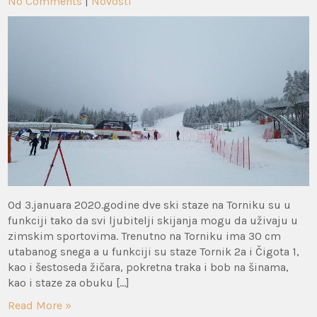
No Comments
|
Novosti
Od 3.januara 2020.godine dve ski staze na Torniku su u
funkciji tako da svi ljubitelji skijanja mogu da uživaju u
zimskim sportovima. Trenutno na Torniku ima 30 cm
utabanog snega a u funkciji su staze Tornik 2a i Čigota 1,
kao i šestoseda žičara, pokretna traka i bob na šinama,
kao i staze za obuku […]
Read More »