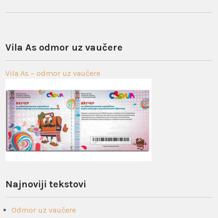
Vila As odmor uz vaučere
Vila As – odmor uz vaučere
Najnoviji tekstovi
Odmor uz vaučere