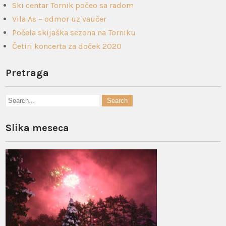
Ski centar Tornik počeo sa radom
Vila As – odmor uz vaučer
Počela skijaška sezona na Torniku
Četiri koncerta za doček 2020
Pretraga
Slika meseca