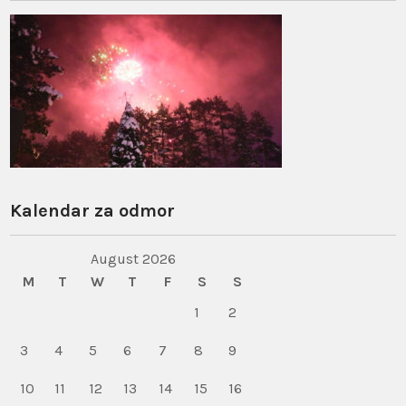
Kalendar za odmor
August 2026
M
T
W
T
F
S
S
1
2
3
4
5
6
7
8
9
10
11
12
13
14
15
16