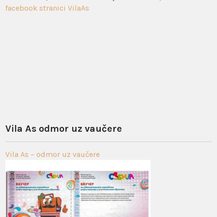
facebook stranici VilaAs
Vila As odmor uz vaučere
Vila As – odmor uz vaučere